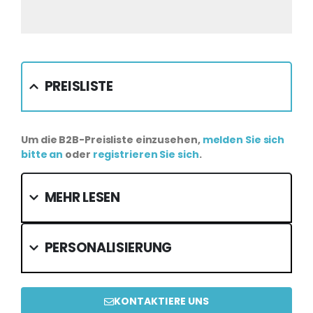
PREISLISTE
Um die B2B-Preisliste einzusehen,
melden Sie sich
bitte an
oder
registrieren Sie sich
.
MEHR LESEN
PERSONALISIERUNG
KONTAKTIERE UNS