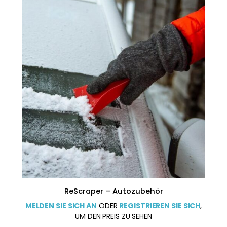
ReScraper – Autozubehör
MELDEN SIE SICH AN
ODER
REGISTRIEREN SIE SICH
,
UM DEN PREIS ZU SEHEN