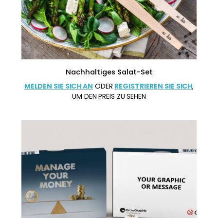
Nachhaltiges Salat-Set
MELDEN SIE SICH AN
ODER
REGISTRIEREN SIE SICH
,
UM DEN PREIS ZU SEHEN