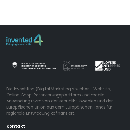
Die Investition (Digital Marketing Voucher – Website,
Online-Shop, Reservierungsplattform und mobile
Anwendung) wird von der Republik Slowenien und der
Europäischen Union aus dem Europäischen Fonds für
regionale Entwicklung kofinanziert.
Kontakt