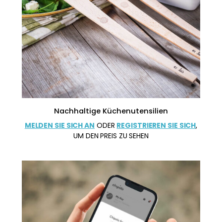
Nachhaltige Küchenutensilien
MELDEN SIE SICH AN
ODER
REGISTRIEREN SIE SICH
,
UM DEN PREIS ZU SEHEN