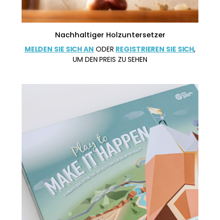
Nachhaltiger Holzuntersetzer
MELDEN SIE SICH AN
ODER
REGISTRIEREN SIE SICH
,
UM DEN PREIS ZU SEHEN