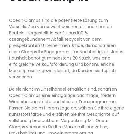
Ocean Clamps sind die patentierte Lösung zum
Verschließen von sowohl weichen als auch harten
Beuteln. Hergestellt in der EU aus 100 %
ozeangebundenem Abfall, recycelt von dem
preisgekrönten Unternehmen #tide, demonstrieren
diese Clamps Ihr Engagement für Nachhaltigkeit. Jedes
Haushalt benötigt mindestens 20 Stück, was eine
erfolgreiche Verkaufsförderung und kontinuierliche
Markenpräsenz gewährleistet, da Kunden sie täglich
verwenden.
Da sie nicht im Einzelhandel erhältlich sind, schaffen
Ocean Clamps eine einzigartige Nachfrage, fördern
Wiederholungskäufe und stärken Treueprogramme.
Passen Sie sie mit Ihrem Logo an, wählen Sie Ihre eigene
Kunststofffarbe und erzählen Sie Ihre Geschichte auf
vollständig bedruckbarer Verpackung. Mit Ocean
Clamps verbinden Sie Ihre Marke mit Innovation,
Praktikabilität und Umweltverantwortung.